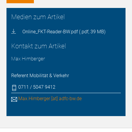
Medien zum Artikel
Online_FKT-Reader-BW.pdf (.pdf, 39 MB)
Kontakt zum Artikel
Max Himberger
Referent Mobilität & Verkehr
0711 / 5047 9412
Max.Himberger [at] adfc-bw.de