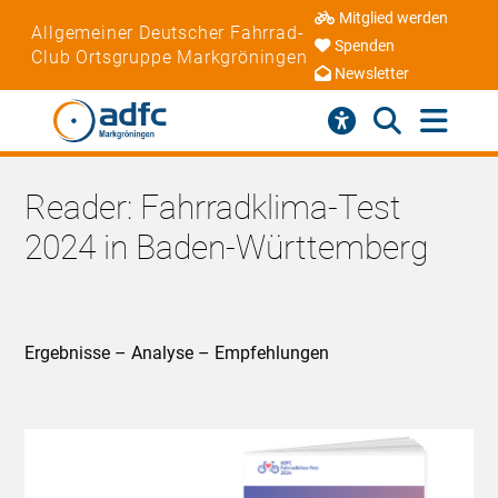
Mitglied werden
Allgemeiner Deutscher Fahrrad-
Spenden
Club Ortsgruppe Markgröningen
Newsletter
Reader: Fahrradklima-Test
2024 in Baden-Württemberg
Ergebnisse – Analyse – Empfehlungen